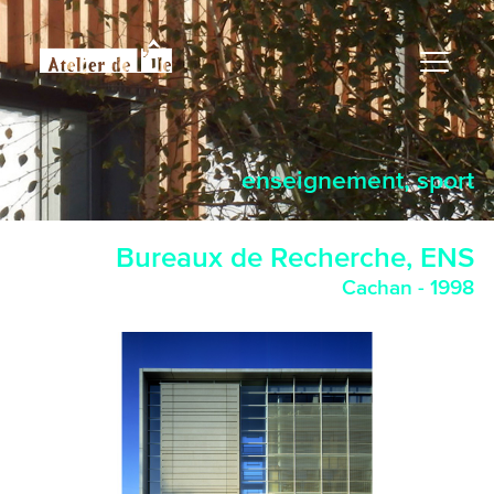
enseignement, sport
Bureaux de Recherche, ENS
Cachan - 1998