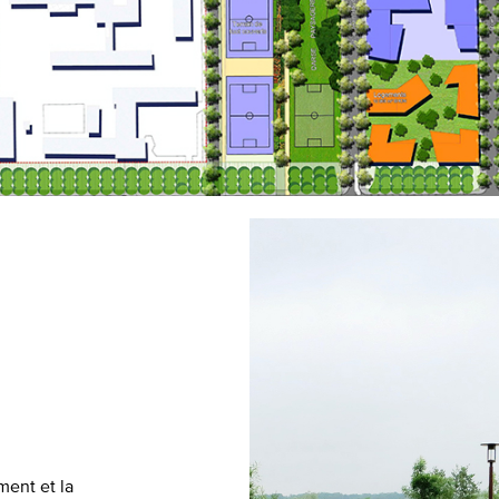
ment et la