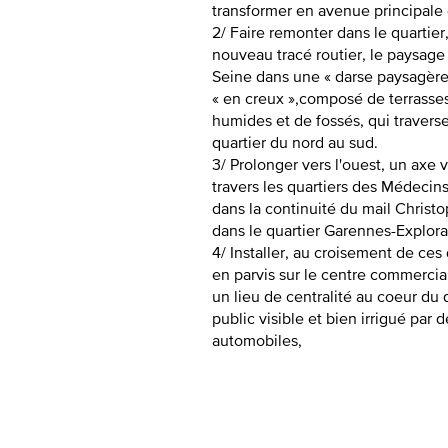
transformer en avenue principale 
2/ Faire remonter dans le quartier
nouveau tracé routier, le paysage
Seine dans une « darse paysagère 
« en creux »,composé de terrasses
humides et de fossés, qui travers
quartier du nord au sud.
3/ Prolonger vers l'ouest, un axe v
travers les quartiers des Médecins
dans la continuité du mail Chris
dans le quartier Garennes-Explora
4/ Installer, au croisement de ce
en parvis sur le centre commercia
un lieu de centralité au coeur du 
public visible et bien irrigué par d
automobiles,