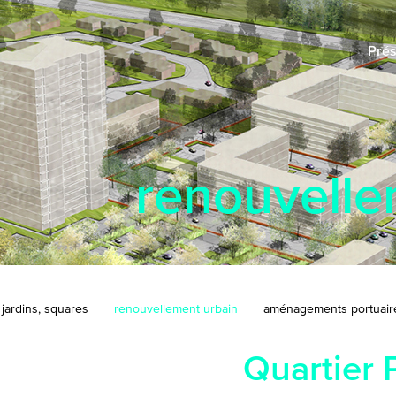
Prés
renouvelle
 jardins, squares
renouvellement urbain
aménagements portuaire
Quartier 